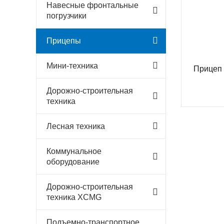
Навесные фронтальные
погрузчики
Прицепы
Мини-техника
Прицеп 
Дорожно-строительная
техника
Лесная техника
Коммунальное
оборудование
Дорожно-строительная
техника XCMG
Подъемно-транспортное