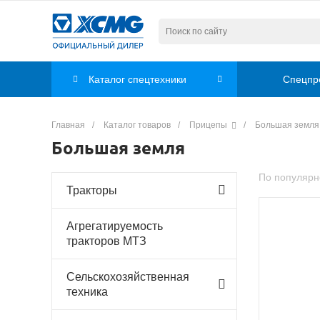
Каталог спецтехники
Спецпр
Главная
/
Каталог товаров
/
Прицепы
/
Большая земля
Большая земля
По популярн
Тракторы
Агрегатируемость
тракторов МТЗ
Сельскохозяйственная
техника