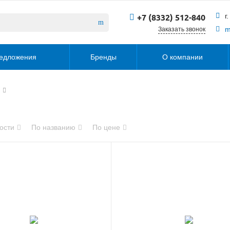
г
+7 (8332) 512-840
m
Заказать звонок
едложения
Бренды
О компании
ости
По названию
По цене