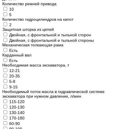
Количество ремней привода
10
5
Количество гидроцилиндров на капот
2
Защитная шторка из цепей
Двойная, с фронтальной и тыльной сторон
Двойная, с фронтальной и тыльной стороны
Механическая толкающая рама
Есть
Карданный вал
Есть
Необходимая масса экскаватора, т
12-21
20-35
5-8
9-15
Необходимый поток масла в гидравлической системе
экскаватора при нужном давлении, л/мин
115-120
120-130
130-140
170-180
60-90