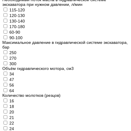
экскаватора при нужном давлении, л/мин
115-120
120-130
130-140
170-180
60-90
90-100
Максимальное давление в гидравлической системе экскаватора,
бар
250
270
300
Объём гидравлического мотора, см3
34
47
56
64
Количество молотков (резцов)
16
18
20
21
22
24