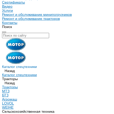
Сертификаты
Видео
Услуги
Ремонт и обслуживание минипогрузчиков
Ремонт и обслуживание тракторов
Контакты
Поиск
Каталог спецтехники
Назад
Каталог спецтехники
Тракторы
Назад
Тракторы
МТЗ
БТЗ
Агромаш
LOVOL
WEIHE
Сельскохозяйственная техника