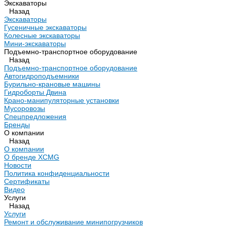
Экскаваторы
Назад
Экскаваторы
Гусеничные экскаваторы
Колесные экскаваторы
Мини-экскаваторы
Подъемно-транспортное оборудование
Назад
Подъемно-транспортное оборудование
Автогидроподъемники
Бурильно-крановые машины
Гидроборты Двина
Крано-манипуляторные установки
Мусоровозы
Спецпредложения
Бренды
О компании
Назад
О компании
О бренде XCMG
Новости
Политика конфиденциальности
Сертификаты
Видео
Услуги
Назад
Услуги
Ремонт и обслуживание минипогрузчиков