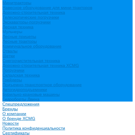
Минитракторы
Навесное оборудование для мини-тракторов
Дорожно-строительная техника
Телескопические погрузчики
Экскаваторы-погрузчики
Лесная техника
Мульчеры
Лесные прицепы
Лесные тракторы
Коммунальное оборудование
Отвалы
Щетки
Снегоочистительная техника
Дорожно-строительная техника XCMG
Погрузчики
Складская техника
Грейдеры
Подъемно-транспортное оборудование
Автогидроподъемники
Бурильно-крановые машины
Гидроборты Двина
Спецпредложения
Бренды
О компании
О бренде XCMG
Новости
Политика конфиденциальности
Сертификаты