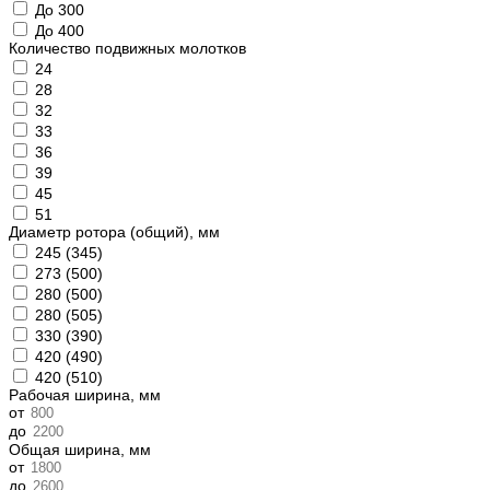
До 300
До 400
Количество подвижных молотков
24
28
32
33
36
39
45
51
Диаметр ротора (общий), мм
245 (345)
273 (500)
280 (500)
280 (505)
330 (390)
420 (490)
420 (510)
Рабочая ширина, мм
от
до
Общая ширина, мм
от
до