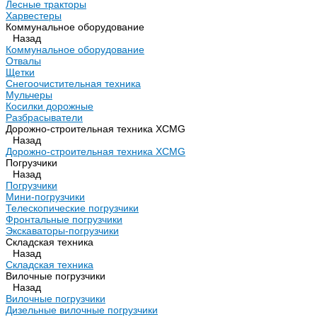
Лесные тракторы
Харвестеры
Коммунальное оборудование
Назад
Коммунальное оборудование
Отвалы
Щетки
Снегоочистительная техника
Мульчеры
Косилки дорожные
Разбрасыватели
Дорожно-строительная техника XCMG
Назад
Дорожно-строительная техника XCMG
Погрузчики
Назад
Погрузчики
Мини-погрузчики
Телескопические погрузчики
Фронтальные погрузчики
Экскаваторы-погрузчики
Складская техника
Назад
Складская техника
Вилочные погрузчики
Назад
Вилочные погрузчики
Дизельные вилочные погрузчики