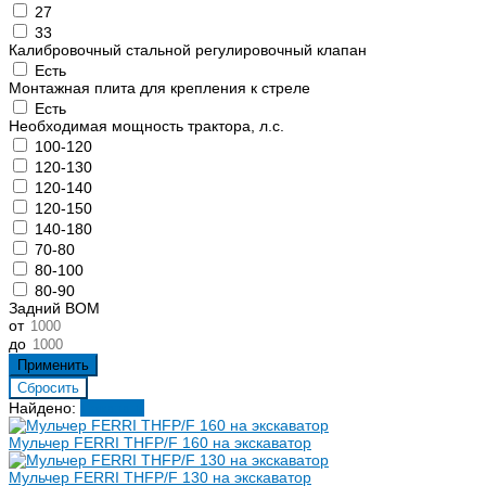
27
33
Калибровочный стальной регулировочный клапан
Есть
Монтажная плита для крепления к стреле
Есть
Необходимая мощность трактора, л.с.
100-120
120-130
120-140
120-150
140-180
70-80
80-100
80-90
Задний ВОМ
от
до
Найдено:
Показать
Мульчер FERRI THFP/F 160 на экскаватор
Мульчер FERRI THFP/F 130 на экскаватор