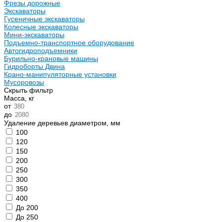
Фрезы дорожные
Экскаваторы
Гусеничные экскаваторы
Колесные экскаваторы
Мини-экскаваторы
Подъемно-транспортное оборудование
Автогидроподъемники
Бурильно-крановые машины
Гидроборты Двина
Крано-манипуляторные установки
Мусоровозы
Скрыть фильтр
Масса, кг
от
до
Удаление деревьев диаметром, мм
100
120
150
200
250
300
350
400
До 200
До 250