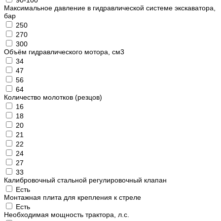
90-100
Максимальное давление в гидравлической системе экскаватора,
бар
250
270
300
Объём гидравлического мотора, см3
34
47
56
64
Количество молотков (резцов)
16
18
20
21
22
24
27
33
Калибровочный стальной регулировочный клапан
Есть
Монтажная плита для крепления к стреле
Есть
Необходимая мощность трактора, л.с.