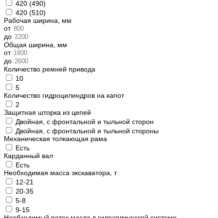
420 (490)
420 (510)
Рабочая ширина, мм
от
до
Общая ширина, мм
от
до
Количество ремней привода
10
5
Количество гидроцилиндров на капот
2
Защитная шторка из цепей
Двойная, с фронтальной и тыльной сторон
Двойная, с фронтальной и тыльной стороны
Механическая толкающая рама
Есть
Карданный вал
Есть
Необходимая масса экскаватора, т
12-21
20-35
5-8
9-15
Необходимый поток масла в гидравлической системе