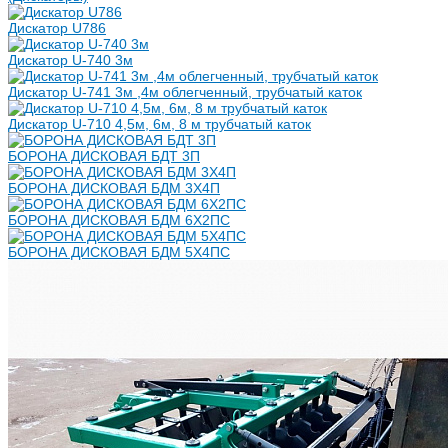
Дискатор U786
Дискатор U-740 3м
Дискатор U-741 3м ,4м облегченный, трубчатый каток
Дискатор U-710 4,5м, 6м, 8 м трубчатый каток
БОРОНА ДИСКОВАЯ БДТ 3П
БОРОНА ДИСКОВАЯ БДМ 3Х4П
БОРОНА ДИСКОВАЯ БДМ 6Х2ПС
БОРОНА ДИСКОВАЯ БДМ 5Х4ПС