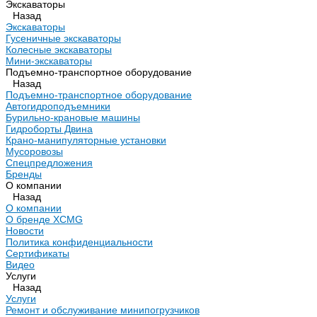
Экскаваторы
Назад
Экскаваторы
Гусеничные экскаваторы
Колесные экскаваторы
Мини-экскаваторы
Подъемно-транспортное оборудование
Назад
Подъемно-транспортное оборудование
Автогидроподъемники
Бурильно-крановые машины
Гидроборты Двина
Крано-манипуляторные установки
Мусоровозы
Спецпредложения
Бренды
О компании
Назад
О компании
О бренде XCMG
Новости
Политика конфиденциальности
Сертификаты
Видео
Услуги
Назад
Услуги
Ремонт и обслуживание минипогрузчиков