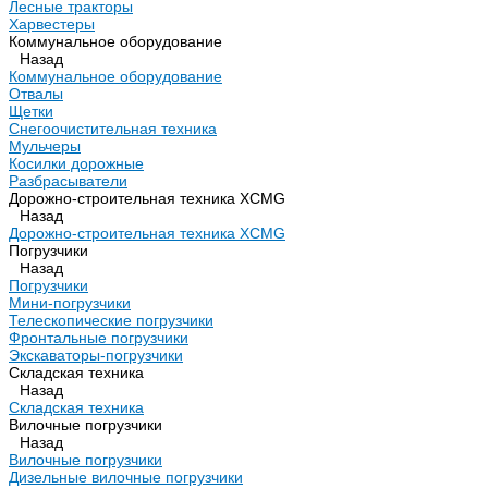
Лесные тракторы
Харвестеры
Коммунальное оборудование
Назад
Коммунальное оборудование
Отвалы
Щетки
Снегоочистительная техника
Мульчеры
Косилки дорожные
Разбрасыватели
Дорожно-строительная техника XCMG
Назад
Дорожно-строительная техника XCMG
Погрузчики
Назад
Погрузчики
Мини-погрузчики
Телескопические погрузчики
Фронтальные погрузчики
Экскаваторы-погрузчики
Складская техника
Назад
Складская техника
Вилочные погрузчики
Назад
Вилочные погрузчики
Дизельные вилочные погрузчики