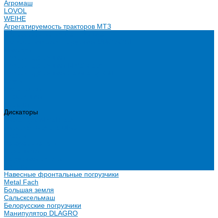
Агромаш
LOVOL
WEIHE
Агрегатируемость тракторов МТЗ
Сельскохозяйственная техника
Телескопические погрузчики UMG AGRI
Миксеры
Пресс-подборщики
Пресс-подборщики Metal-Fach
Пресс-подборщики Навигатор-НМ
Плуги
Рулоновозы
Упаковщики
Косилки
Дискаторы
Дискаторы Metal Fach
Дисковая Борона DIAS
Грабли
Разбрасыватели
Ворошилки
Загрузчики сеялок
Сеялки
Навесные фронтальные погрузчики
Metal Fach
Большая земля
Сальсксельмаш
Белорусские погрузчики
Манипулятор DLAGRO