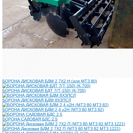
БОРОНА ДИСКОВАЯ БДМ 2,7Х2 Н (для МТЗ 80)
БОРОНА ДИСКОВАЯ БДТ 7(Т-150) (К-700)
БОРОНА ДИСКОВАЯ БДМ 8Х3ПСЛ
БОРОНА ДИСКОВАЯ БДМ 2,4 х2Н (МТЗ 80,МТЗ 82)
БОРОНА САДОВАЯ БДС 2.5
БОРОНА Дисковая БДМ 2,7Х2 П (МТЗ 80 МТЗ 82 МТЗ 1221)