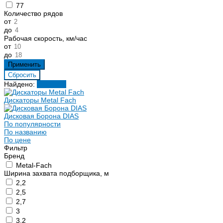
77
Количество рядов
от
до
Рабочая скорость, км/час
от
до
Найдено:
Показать
Дискаторы Metal Fach
Дисковая Борона DIAS
По популярности
По названию
По цене
Фильтр
Бренд
Metal-Fach
Ширина захвата подборщика, м
2,2
2,5
2,7
3
3,2