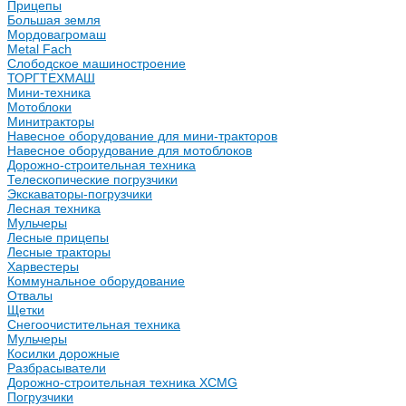
Прицепы
Большая земля
Мордовагромаш
Metal Fach
Слободское машиностроение
ТОРГТЕХМАШ
Мини-техника
Мотоблоки
Минитракторы
Навесное оборудование для мини-тракторов
Навесное оборудование для мотоблоков
Дорожно-строительная техника
Телескопические погрузчики
Экскаваторы-погрузчики
Лесная техника
Мульчеры
Лесные прицепы
Лесные тракторы
Харвестеры
Коммунальное оборудование
Отвалы
Щетки
Снегоочистительная техника
Мульчеры
Косилки дорожные
Разбрасыватели
Дорожно-строительная техника XCMG
Погрузчики