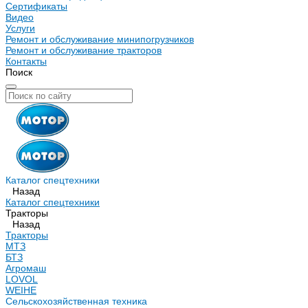
Сертификаты
Видео
Услуги
Ремонт и обслуживание минипогрузчиков
Ремонт и обслуживание тракторов
Контакты
Поиск
Каталог спецтехники
Назад
Каталог спецтехники
Тракторы
Назад
Тракторы
МТЗ
БТЗ
Агромаш
LOVOL
WEIHE
Сельскохозяйственная техника