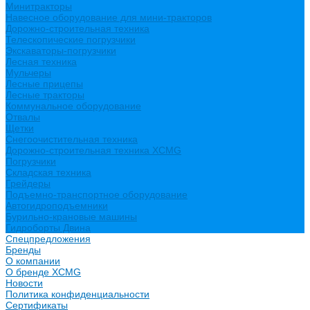
Минитракторы
Навесное оборудование для мини-тракторов
Дорожно-строительная техника
Телескопические погрузчики
Экскаваторы-погрузчики
Лесная техника
Мульчеры
Лесные прицепы
Лесные тракторы
Коммунальное оборудование
Отвалы
Щетки
Снегоочистительная техника
Дорожно-строительная техника XCMG
Погрузчики
Складская техника
Грейдеры
Подъемно-транспортное оборудование
Автогидроподъемники
Бурильно-крановые машины
Гидроборты Двина
Спецпредложения
Бренды
О компании
О бренде XCMG
Новости
Политика конфиденциальности
Сертификаты