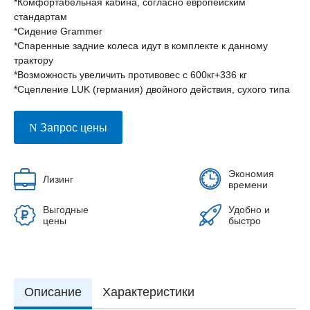
*Комфортабельная кабина, согласно европейским
стандартам
*Сидение Grammer
*Спаренные задние колеса идут в комплекте к данному
трактору
*Возможность увеличить противовес с 600кг+336 кг
*Сцепление LUK (германия) двойного действия, сухого типа
Запрос цены
Экономия
Лизинг
времени
Выгодные
Удобно и
цены
быстро
Описание
Характеристики