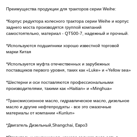
Преимущества продукции для тракторов серии Weihe:
*Корпус редуктора колесного трактора серии Weihe и корпус
заднего моста производятся группой компаний
самостоятельно, материал - QT500-7, надежный и прочный.
*Используются подшипники хорошо известной торговой
марки Китая
*Используется муфта отечественных и зарубежных
поставщиков первого уровня, таких как «Luke» и «Yellow sea»
*Шестерни и оси поставляются профессиональными
производителями, такими как «Haitian» и «Minghua»
*Трансмиссионное масло, гидравлическое масло, дизельное
масло и другие нефтепродукты - все это смазочные
материалы от компании «Kunlun»
*Двигатель Дизельный,Shangchai, Евро3