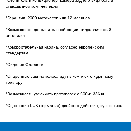
*Отопитель и кондиционер, камера заднего вида есть в
стандартной комплектации
*Гарантия 2000 моточасов или 12 месяцев.
*Возможность дополнительной опции: гидравлический
автопилот
*Комфортабельная кабина, согласно европейским
стандартам
*Сидение Grammer
*Спаренные задние колеса идут в комплекте к данному
трактору
*Возможность увеличить противовес с 600кг+336 кг
*Сцепление LUK (германия) двойного действия, сухого типа