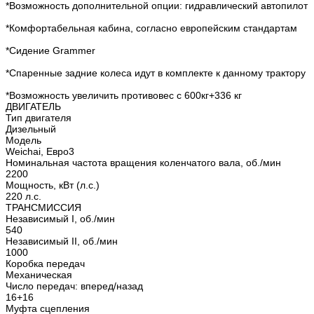
*Возможность дополнительной опции: гидравлический автопилот
*Комфортабельная кабина, согласно европейским стандартам
*Сидение Grammer
*Спаренные задние колеса идут в комплекте к данному трактору
*Возможность увеличить противовес с 600кг+336 кг
ДВИГАТЕЛЬ
Тип двигателя
Дизельный
Модель
Weichai, Евро3
Номинальная частота вращения коленчатого вала, об./мин
2200
Мощность, кВт (л.с.)
220 л.с.
ТРАНСМИССИЯ
Независимый I, об./мин
540
Независимый II, об./мин
1000
Коробка передач
Механическая
Число передач: вперед/назад
16+16
Муфта сцепления