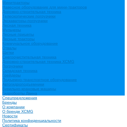
Минитракторы
Навесное оборудование для мини-тракторов
Дорожно-строительная техника
Телескопические погрузчики
Экскаваторы-погрузчики
Лесная техника
Мульчеры
Лесные прицепы
Лесные тракторы
Коммунальное оборудование
Отвалы
Щетки
Снегоочистительная техника
Дорожно-строительная техника XCMG
Погрузчики
Складская техника
Грейдеры
Подъемно-транспортное оборудование
Автогидроподъемники
Бурильно-крановые машины
Гидроборты Двина
Спецпредложения
Бренды
О компании
О бренде XCMG
Новости
Политика конфиденциальности
Сертификаты