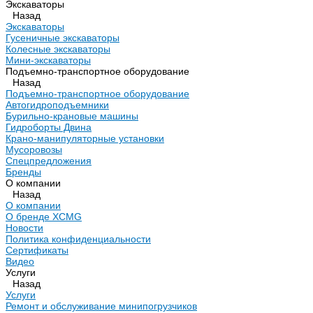
Экскаваторы
Назад
Экскаваторы
Гусеничные экскаваторы
Колесные экскаваторы
Мини-экскаваторы
Подъемно-транспортное оборудование
Назад
Подъемно-транспортное оборудование
Автогидроподъемники
Бурильно-крановые машины
Гидроборты Двина
Крано-манипуляторные установки
Мусоровозы
Спецпредложения
Бренды
О компании
Назад
О компании
О бренде XCMG
Новости
Политика конфиденциальности
Сертификаты
Видео
Услуги
Назад
Услуги
Ремонт и обслуживание минипогрузчиков