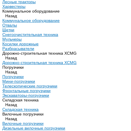
Лесные тракторы
Харвестеры
Коммунальное оборудование
Назад
Коммунальное оборудование
Отвалы
Щетки
Снегоочистительная техника
Мульчеры
Косилки дорожные
Разбрасыватели
Дорожно-строительная техника XCMG
Назад
Дорожно-строительная техника XCMG
Погрузчики
Назад
Погрузчики
Мини-погрузчики
Телескопические погрузчики
Фронтальные погрузчики
Экскаваторы-погрузчики
Складская техника
Назад
Складская техника
Вилочные погрузчики
Назад
Вилочные погрузчики
Дизельные вилочные погрузчики