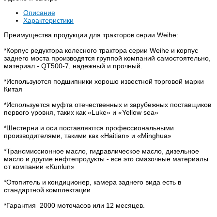
Описание
Характеристики
Преимущества продукции для тракторов серии Weihe:
*Корпус редуктора колесного трактора серии Weihe и корпус
заднего моста производятся группой компаний самостоятельно,
материал - QT500-7, надежный и прочный.
*Используются подшипники хорошо известной торговой марки
Китая
*Используется муфта отечественных и зарубежных поставщиков
первого уровня, таких как «Luke» и «Yellow sea»
*Шестерни и оси поставляются профессиональными
производителями, такими как «Haitian» и «Minghua»
*Трансмиссионное масло, гидравлическое масло, дизельное
масло и другие нефтепродукты - все это смазочные материалы
от компании «Kunlun»
*Отопитель и кондиционер, камера заднего вида есть в
стандартной комплектации
*Гарантия 2000 моточасов или 12 месяцев.