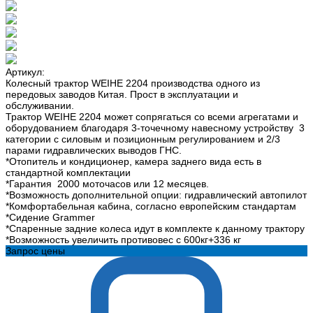
Артикул:
Колесный трактор WEIHE 2204 производства одного из
передовых заводов Китая. Прост в эксплуатации и
обслуживании.
Трактор WEIHE 2204 может сопрягаться со всеми агрегатами и
оборудованием благодаря 3-точечному навесному устройству 3
категории с силовым и позиционным регулированием и 2/3
парами гидравлических выводов ГНС.
*Отопитель и кондиционер, камера заднего вида есть в
стандартной комплектации
*Гарантия 2000 моточасов или 12 месяцев.
*Возможность дополнительной опции: гидравлический автопилот
*Комфортабельная кабина, согласно европейским стандартам
*Сидение Grammer
*Спаренные задние колеса идут в комплекте к данному трактору
*Возможность увеличить противовес с 600кг+336 кг
Запрос цены