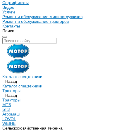
Сертификаты
Видео
Услуги
Ремонт и обслуживание минипогрузчиков
Ремонт и обслуживание тракторов
Контакты
Поиск
Каталог спецтехники
Назад
Каталог спецтехники
Тракторы
Назад
Тракторы
МТЗ
БТЗ
Агромаш
LOVOL
WEIHE
Сельскохозяйственная техника