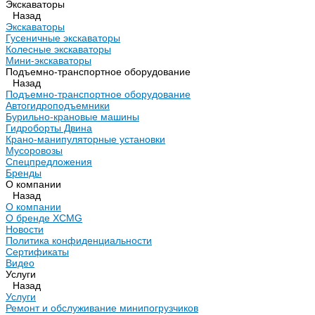
Экскаваторы
Назад
Экскаваторы
Гусеничные экскаваторы
Колесные экскаваторы
Мини-экскаваторы
Подъемно-транспортное оборудование
Назад
Подъемно-транспортное оборудование
Автогидроподъемники
Бурильно-крановые машины
Гидроборты Двина
Крано-манипуляторные установки
Мусоровозы
Спецпредложения
Бренды
О компании
Назад
О компании
О бренде XCMG
Новости
Политика конфиденциальности
Сертификаты
Видео
Услуги
Назад
Услуги
Ремонт и обслуживание минипогрузчиков