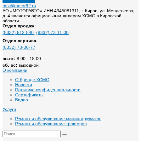
Заказать звонок
mtz@motor92.ru
АО «МОТОРАВТО» ИНН 4345081311, г. Киров, ул. Менделеева,
д. 4 является официальным дилером XCMG в Кировской
области
Отдел продаж:
(8332) 512-840
,
(8332) 73-11-00
Отдел сервиса:
(8332) 73-00-77
пн-пт:
8:00 - 18:00
сб, вс:
выходной
О компании
О бренде XCMG
Новости
Политика конфиденциальности
Сертификаты
Видео
Услуги
Ремонт и обслуживание минипогрузчиков
Ремонт и обслуживание тракторов