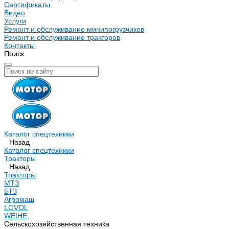
Сертификаты
Видео
Услуги
Ремонт и обслуживание минипогрузчиков
Ремонт и обслуживание тракторов
Контакты
Поиск
Каталог спецтехники
Назад
Каталог спецтехники
Тракторы
Назад
Тракторы
МТЗ
БТЗ
Агромаш
LOVOL
WEIHE
Сельскохозяйственная техника