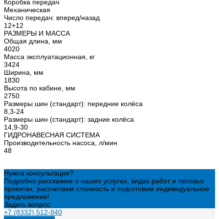
Коробка передач
Механическая
Число передач: вперед/назад
12+12
РАЗМЕРЫ И МАССА
Общая длина, мм
4020
Масса эксплуатационная, кг
3424
Ширина, мм
1830
Высота по кабине, мм
2750
Размеры шин (стандарт): передние колёса
8,3-24
Размеры шин (стандарт): задние колёса
14,9-30
ГИДРОНАВЕСНАЯ СИСТЕМА
Производительность насоса, л/мин
48
Нужна консультация?
Подробно расскажем о наших услугах, видах работ и типовых
проектах, рассчитаем стоимость и подготовим индивидуальное
предложение!
Задать вопрос
+7 (8332) 512-840