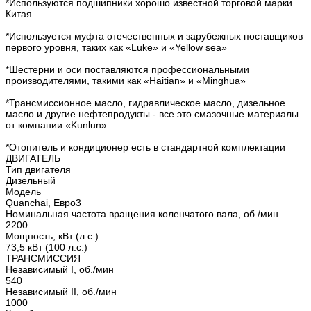
*Используются подшипники хорошо известной торговой марки
Китая
*Используется муфта отечественных и зарубежных поставщиков
первого уровня, таких как «Luke» и «Yellow sea»
*Шестерни и оси поставляются профессиональными
производителями, такими как «Haitian» и «Minghua»
*Трансмиссионное масло, гидравлическое масло, дизельное
масло и другие нефтепродукты - все это смазочные материалы
от компании «Kunlun»
*Отопитель и кондиционер есть в стандартной комплектации
ДВИГАТЕЛЬ
Тип двигателя
Дизельный
Модель
Quanchai, Евро3
Номинальная частота вращения коленчатого вала, об./мин
2200
Мощность, кВт (л.с.)
73,5 кВт (100 л.с.)
ТРАНСМИССИЯ
Независимый I, об./мин
540
Независимый II, об./мин
1000