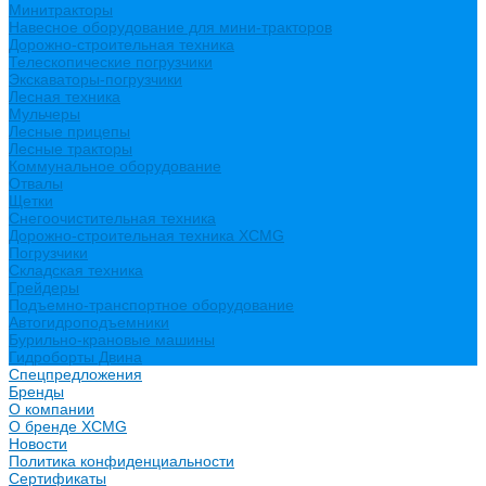
Минитракторы
Навесное оборудование для мини-тракторов
Дорожно-строительная техника
Телескопические погрузчики
Экскаваторы-погрузчики
Лесная техника
Мульчеры
Лесные прицепы
Лесные тракторы
Коммунальное оборудование
Отвалы
Щетки
Снегоочистительная техника
Дорожно-строительная техника XCMG
Погрузчики
Складская техника
Грейдеры
Подъемно-транспортное оборудование
Автогидроподъемники
Бурильно-крановые машины
Гидроборты Двина
Спецпредложения
Бренды
О компании
О бренде XCMG
Новости
Политика конфиденциальности
Сертификаты