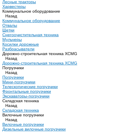
Лесные тракторы
Харвестеры
Коммунальное оборудование
Назад
Коммунальное оборудование
Отвалы
Щетки
Снегоочистительная техника
Мульчеры
Косилки дорожные
Разбрасыватели
Дорожно-строительная техника XCMG
Назад
Дорожно-строительная техника XCMG
Погрузчики
Назад
Погрузчики
Мини-погрузчики
Телескопические погрузчики
Фронтальные погрузчики
Экскаваторы-погрузчики
Складская техника
Назад
Складская техника
Вилочные погрузчики
Назад
Вилочные погрузчики
Дизельные вилочные погрузчики