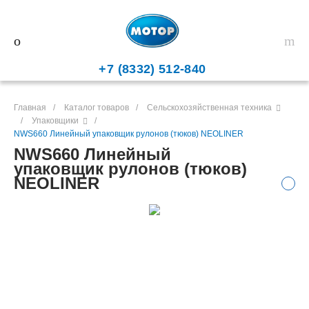
+7 (8332) 512-840
Главная
/
Каталог товаров
/
Сельскохозяйственная техника
/
Упаковщики
/
NWS660 Линейный упаковщик рулонов (тюков) NEOLINER
NWS660 Линейный
упаковщик рулонов (тюков)
NEOLINER