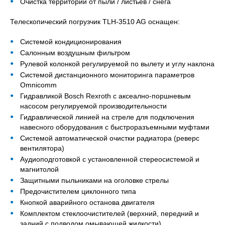
Очистка территорий от пыли / листьев / снега
Телескопический погрузчик TLH-3510 AG оснащен:
Системой кондиционирования
Салонным воздушным фильтром
Рулевой колонкой регулируемой по вылету и углу наклона
Системой дистанционного мониторинга параметров
Omnicomm
Гидравликой Bosch Rexroth с аксеално-поршневым
насосом регулируемой производительности
Гидравлической линией на стреле для подключения
навесного оборудования с быстроразъемными муфтами
Системой автоматической очистки радиатора (реверс
вентилятора)
Аудиоподготовкой с установленной стереосистемой и
магнитолой
Защитными пыльниками на оголовке стрелы
Предочистителем циклонного типа
Кнопкой аварийного останова двигателя
Комплектом стеклоочистителей (верхний, передний и
задний с подводом омывающей жидкости)