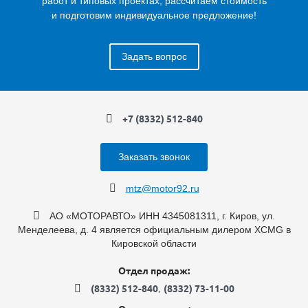
работ и типовых проектах, рассчитаем стоимость
и подготовим индивидуальное предложение!
Задать вопрос
+7 (8332) 512-840
Заказать звонок
mtz@motor92.ru
АО «МОТОРАВТО» ИНН 4345081311, г. Киров, ул.
Менделеева, д. 4 является официальным дилером XCMG в
Кировской области
Отдел продаж:
,
(8332) 512-840
(8332) 73-11-00