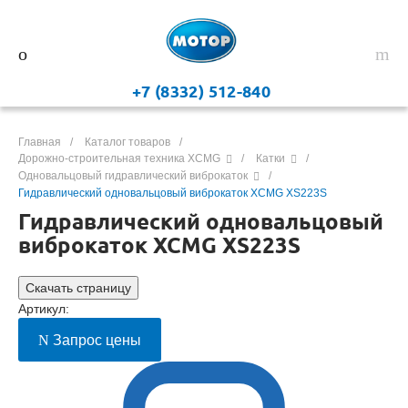
+7 (8332) 512-840
Главная
/
Каталог товаров
/
Дорожно-строительная техника XCMG
/
Катки
/
Одновальцовый гидравлический виброкаток
/
Гидравлический одновальцовый виброкаток XCMG XS223S
Гидравлический одновальцовый
виброкаток XCMG XS223S
Скачать страницу
Артикул:
Запрос цены