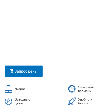
Запрос цены
Экономия
Лизинг
времени
Выгодные
Удобно и
цены
быстро