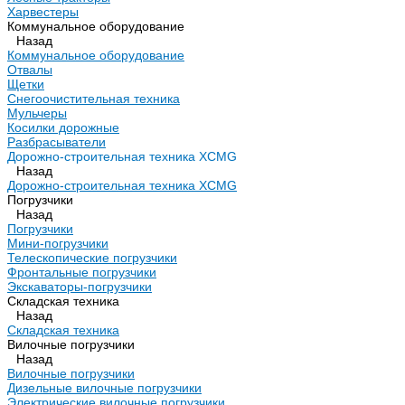
Харвестеры
Коммунальное оборудование
Назад
Коммунальное оборудование
Отвалы
Щетки
Снегоочистительная техника
Мульчеры
Косилки дорожные
Разбрасыватели
Дорожно-строительная техника XCMG
Назад
Дорожно-строительная техника XCMG
Погрузчики
Назад
Погрузчики
Мини-погрузчики
Телескопические погрузчики
Фронтальные погрузчики
Экскаваторы-погрузчики
Складская техника
Назад
Складская техника
Вилочные погрузчики
Назад
Вилочные погрузчики
Дизельные вилочные погрузчики
Электрические вилочные погрузчики