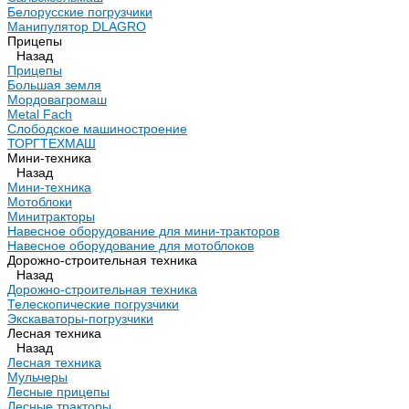
Белорусские погрузчики
Манипулятор DLAGRO
Прицепы
Назад
Прицепы
Большая земля
Мордовагромаш
Metal Fach
Слободское машиностроение
ТОРГТЕХМАШ
Мини-техника
Назад
Мини-техника
Мотоблоки
Минитракторы
Навесное оборудование для мини-тракторов
Навесное оборудование для мотоблоков
Дорожно-строительная техника
Назад
Дорожно-строительная техника
Телескопические погрузчики
Экскаваторы-погрузчики
Лесная техника
Назад
Лесная техника
Мульчеры
Лесные прицепы
Лесные тракторы