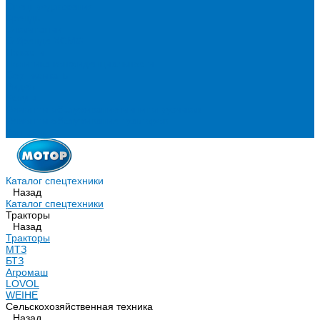
Спецпредложения
Бренды
О компании
О бренде XCMG
Новости
Политика конфиденциальности
Сертификаты
Видео
Услуги
Ремонт и обслуживание минипогрузчиков
Ремонт и обслуживание тракторов
Контакты
Каталог спецтехники
Назад
Каталог спецтехники
Тракторы
Назад
Тракторы
МТЗ
БТЗ
Агромаш
LOVOL
WEIHE
Сельскохозяйственная техника
Назад