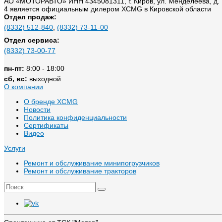
АО «МОТОРАВТО» ИНН 4345081311, г. Киров, ул. Менделеева, д.
4 является официальным дилером XCMG в Кировской области
Отдел продаж:
(8332) 512-840
,
(8332) 73-11-00
Отдел сервиса:
(8332) 73-00-77
пн-пт:
8:00 - 18:00
сб, вс:
выходной
О компании
О бренде XCMG
Новости
Политика конфиденциальности
Сертификаты
Видео
Услуги
Ремонт и обслуживание минипогрузчиков
Ремонт и обслуживание тракторов