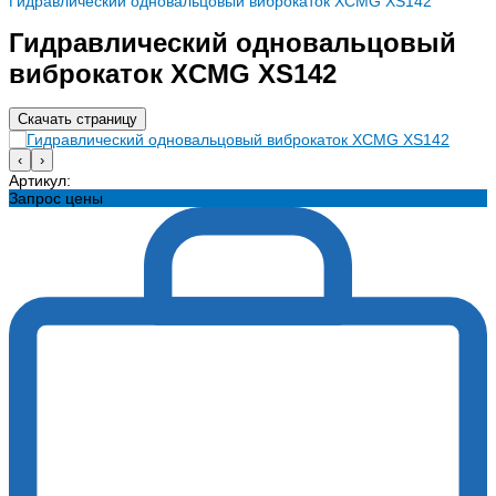
Гидравлический одновальцовый виброкаток XCMG XS142
Гидравлический одновальцовый
виброкаток XCMG XS142
Скачать страницу
‹
›
Артикул:
Запрос цены