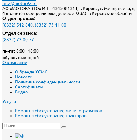
mtz@motor92.ru
АО «МОТОРАВТО» ИНН 4345081311, г. Киров, ул. Менделеева, д.
4 является официальным дилером XCMG в Кировской области
Отдел продаж:
(8332) 512-840
,
(8332) 73-11-00
Отдел сервиса:
(8332) 73-00-77
пн-пт:
8:00 - 18:00
сб, вс:
выходной
О компании
О бренде XCMG
Новости
Политика конфиденциальности
Сертификаты
Видео
Услуги
Ремонт и обслуживание минипогрузчиков
Ремонт и обслуживание тракторов