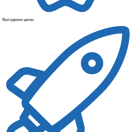
Выгодные цены