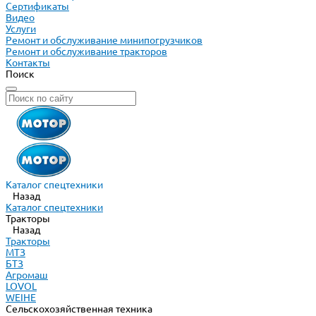
Сертификаты
Видео
Услуги
Ремонт и обслуживание минипогрузчиков
Ремонт и обслуживание тракторов
Контакты
Поиск
Каталог спецтехники
Назад
Каталог спецтехники
Тракторы
Назад
Тракторы
МТЗ
БТЗ
Агромаш
LOVOL
WEIHE
Сельскохозяйственная техника