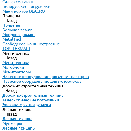
Сальсксельмаш
Белорусские погрузчики
Манипулятор DLAGRO
Прицепы
Назад
Прицепы
Большая земля
Мордовагромаш
Metal Fach
Слободское машиностроение
ТОРГТЕХМАШ
Мини-техника
Назад
Мини-техника
Мотоблоки
Минитракторы
Навесное оборудование для мини-тракторов
Навесное оборудование для мотоблоков
Дорожно-строительная техника
Назад
Дорожно-строительная техника
Телескопические погрузчики
Экскаваторы-погрузчики
Лесная техника
Назад
Лесная техника
Мульчеры
Лесные прицепы