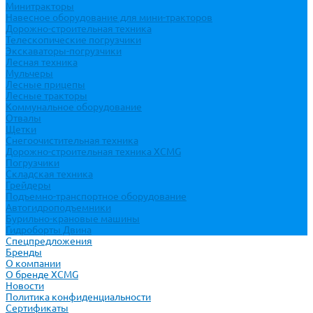
Минитракторы
Навесное оборудование для мини-тракторов
Дорожно-строительная техника
Телескопические погрузчики
Экскаваторы-погрузчики
Лесная техника
Мульчеры
Лесные прицепы
Лесные тракторы
Коммунальное оборудование
Отвалы
Щетки
Снегоочистительная техника
Дорожно-строительная техника XCMG
Погрузчики
Складская техника
Грейдеры
Подъемно-транспортное оборудование
Автогидроподъемники
Бурильно-крановые машины
Гидроборты Двина
Спецпредложения
Бренды
О компании
О бренде XCMG
Новости
Политика конфиденциальности
Сертификаты