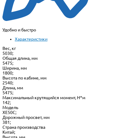
Удобно и быстро
Характеристики
Вес, кг
5030;
Общая длина, мм
5475;
Ширина, мм
1800;
Высота по кабине, мм
2540;
Длина, мм
5475;
Максимальный крутящийся момент, Н*м
142;
Модель
XE50С;
Дорожный просвет, мм
381;
Страна производства
Китай;
Высота, мм