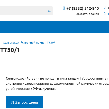
+7 (8332) 512-840
Заказать звонок
Сельскохозяйственной прицеп T730/1
 T730/1
Сельскохозяйственные прицепы типа тандем T730 доступны в тре
элементы кузова покрыты двухкомпонентной химически отвер
устойчивостью к УФ-излучению.
Запрос цены