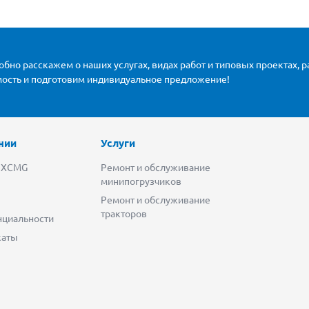
бно расскажем о наших услугах, видах работ и типовых проектах, 
мость и подготовим индивидуальное предложение!
нии
Услуги
 XCMG
Ремонт и обслуживание
минипогрузчиков
Ремонт и обслуживание
тракторов
циальности
каты