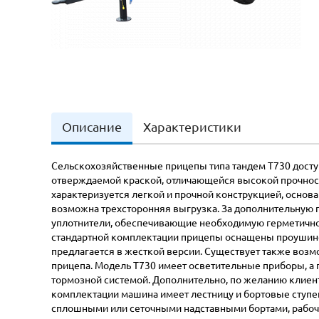
Описание
Характеристики
Сельскохозяйственные прицепы типа тандем T730 доступ
отверждаемой краской, отличающейся высокой прочнос
характеризуется легкой и прочной конструкцией, основ
возможна трехсторонняя выгрузка. За дополнительную
уплотнители, обеспечивающие необходимую герметично
стандартной комплектации прицепы оснащены проушиной
предлагается в жесткой версии. Существует также возм
прицепа. Модель T730 имеет осветительные приборы, а 
тормозной системой. Дополнительно, по желанию клиент
комплектации машина имеет лестницу и бортовые ступен
сплошными или сеточными надставными бортами, рабо