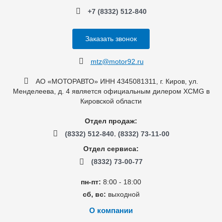
+7 (8332) 512-840
Заказать звонок
mtz@motor92.ru
АО «МОТОРАВТО» ИНН 4345081311, г. Киров, ул.
Менделеева, д. 4 является официальным дилером XCMG в
Кировской области
Отдел продаж:
,
(8332) 512-840
(8332) 73-11-00
Отдел сервиса:
(8332) 73-00-77
пн-пт:
8:00 - 18:00
сб, вс:
выходной
О компании