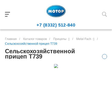
+7 (8332) 512-840
Главная
/
Каталог товаров
/
Прицепы
/
Metal Fach
/
Сельскохозяйственной прицеп T739
Сельскохозяйственной
прицеп T739