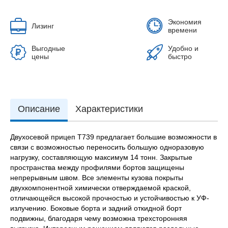
Экономия
Лизинг
времени
Выгодные
Удобно и
цены
быстро
Описание
Характеристики
Двухосевой прицеп T739 предлагает большие возможности в
связи с возможностью переносить большую одноразовую
нагрузку, составляющую максимум 14 тонн. Закрытые
пространства между профилями бортов защищены
непрерывным швом. Все элементы кузова покрыты
двухкомпонентной химически отверждаемой краской,
отличающейся высокой прочностью и устойчивостью к УФ-
излучению. Боковые борта и задний откидной борт
подвижны, благодаря чему возможна трехсторонняя