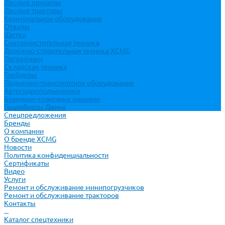
Лесные прицепы
Лесные тракторы
Коммунальное оборудование
Отвалы
Щетки
Снегоочистительная техника
Дорожно-строительная техника XCMG
Погрузчики
Складская техника
Грейдеры
Подъемно-транспортное оборудование
Автогидроподъемники
Бурильно-крановые машины
Гидроборты Двина
Спецпредложения
Бренды
О компании
О бренде XCMG
Новости
Политика конфиденциальности
Сертификаты
Видео
Услуги
Ремонт и обслуживание минипогрузчиков
Ремонт и обслуживание тракторов
Контакты
...
Каталог спецтехники