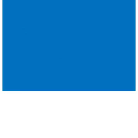
Подъемно-транспортное оборудование
Автогидроподъемники
Бурильно-крановые машины
Гидроборты Двина
Крано-манипуляторные установки
Мусоровозы
Спецпредложения
Бренды
О компании
О бренде XCMG
Новости
Политика конфиденциальности
Сертификаты
Видео
Услуги
Ремонт и обслуживание минипогрузчиков
Ремонт и обслуживание тракторов
Контакты