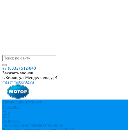
+7 (8332) 512-840
Заказать звонок
г. Киров, ул. Менделеева, д. 4
mtz@motor92.ru
Каталог спецтехники
Тракторы
МТЗ
БТЗ
Агромаш
Сельскохозяйственная техника
Телескопические погрузчики UMG AG