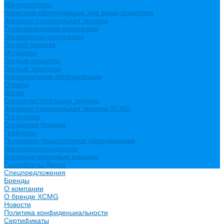
Минитракторы
Навесное оборудование для мини-тракторов
Дорожно-строительная техника
Телескопические погрузчики
Экскаваторы-погрузчики
Лесная техника
Мульчеры
Лесные прицепы
Лесные тракторы
Коммунальное оборудование
Отвалы
Щетки
Снегоочистительная техника
Дорожно-строительная техника XCMG
Погрузчики
Складская техника
Грейдеры
Подъемно-транспортное оборудование
Автогидроподъемники
Бурильно-крановые машины
Гидроборты Двина
Спецпредложения
Бренды
О компании
О бренде XCMG
Новости
Политика конфиденциальности
Сертификаты