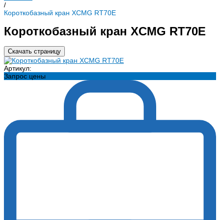
/
Короткобазный кран XCMG RT70E
Короткобазный кран XCMG RT70E
Скачать страницу
Артикул:
Запрос цены