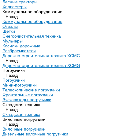
Лесные тракторы
Харвестеры
Коммунальное оборудование
Назад
Коммунальное оборудование
Отвалы
Щетки
Снегоочистительная техника
Мульчеры
Косилки дорожные
Разбрасыватели
Дорожно-строительная техника XCMG
Назад
Дорожно-строительная техника XCMG
Погрузчики
Назад
Погрузчики
Мини-погрузчики
Телескопические погрузчики
Фронтальные погрузчики
Экскаваторы-погрузчики
Складская техника
Назад
Складская техника
Вилочные погрузчики
Назад
Вилочные погрузчики
Дизельные вилочные погрузчики