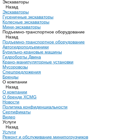
Экскаваторы
Назад
Экскаваторы
Гусеничные экскаваторы
Колесные экскаваторы
Мини-экскаваторы
Подъемно-транспортное оборудование
Назад
Подъемно-транспортное оборудование
Автогидроподъемники
Бурильно-крановые машины
Гидроборты Двина
Крано-манипуляторные установки
Мусоровозы
Спецпредложения
Бренды
О компании
Назад
О компании
О бренде XCMG
Новости
Политика конфиденциальности
Сертификаты
Видео
Услуги
Назад
Услуги
Ремонт и обслуживание минипогрузчиков