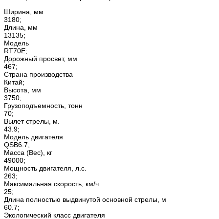
Ширина, мм
3180;
Длина, мм
13135;
Модель
RT70E;
Дорожный просвет, мм
467;
Страна производства
Китай;
Высота, мм
3750;
Грузоподъемность, тонн
70;
Вылет стрелы, м.
43.9;
Модель двигателя
QSB6.7;
Масса (Вес), кг
49000;
Мощность двигателя, л.с.
263;
Максимальная скорость, км/ч
25;
Длина полностью выдвинутой основной стрелы, м
60.7;
Экологический класс двигателя