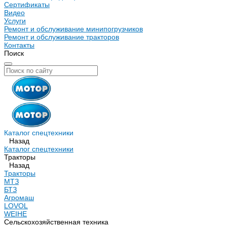
Сертификаты
Видео
Услуги
Ремонт и обслуживание минипогрузчиков
Ремонт и обслуживание тракторов
Контакты
Поиск
Каталог спецтехники
Назад
Каталог спецтехники
Тракторы
Назад
Тракторы
МТЗ
БТЗ
Агромаш
LOVOL
WEIHE
Сельскохозяйственная техника