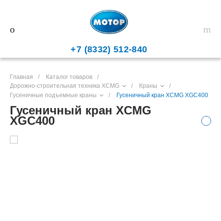
+7 (8332) 512-840
Главная
/
Каталог товаров
/
Дорожно-строительная техника XCMG
/
Краны
/
Гусеничные подъемные краны
/
Гусеничный кран XCMG XGC400
Гусеничный кран XCMG
XGC400