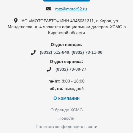
mtz@motor92.ru
АО «МОТОРАВТО» ИНН 4345081311, г. Киров, ул.
Менделеева, д. 4 является официальным дилером XCMG в
Кировской области
Отдел продаж:
,
(8332) 512-840
(8332) 73-11-00
Отдел сервиса:
(8332) 73-00-77
пн-пт:
8:00 - 18:00
сб, вс:
выходной
О компании
О бренде XCMG
Новости
Политика конфиденциальности