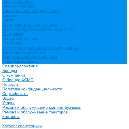
Лесные прицепы
Лесные тракторы
Коммунальное оборудование
Отвалы
Щетки
Снегоочистительная техника
Дорожно-строительная техника XCMG
Погрузчики
Складская техника
Грейдеры
Подъемно-транспортное оборудование
Автогидроподъемники
Бурильно-крановые машины
Гидроборты Двина
Спецпредложения
Бренды
О компании
О бренде XCMG
Новости
Политика конфиденциальности
Сертификаты
Видео
Услуги
Ремонт и обслуживание минипогрузчиков
Ремонт и обслуживание тракторов
Контакты
...
Каталог спецтехники