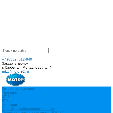
+7 (8332) 512-840
Заказать звонок
г. Киров, ул. Менделеева, д. 4
mtz@motor92.ru
Каталог спецтехники
Тракторы
МТЗ
БТЗ
Агромаш
Сельскохозяйственная техника
Телескопические погрузчики UMG AG