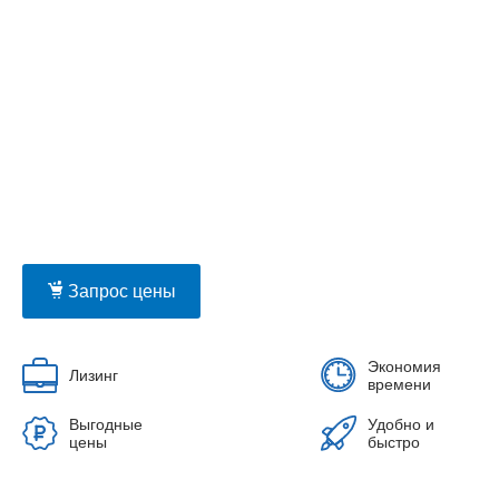
Запрос цены
Экономия
Лизинг
времени
Выгодные
Удобно и
цены
быстро