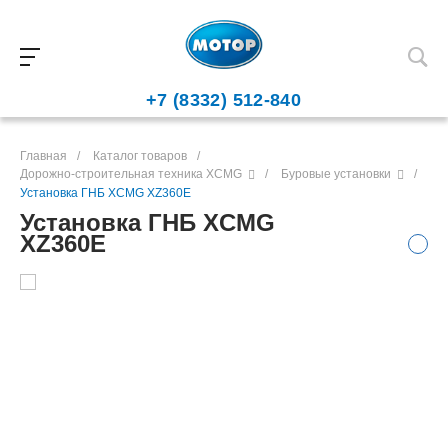
+7 (8332) 512-840
Главная
/
Каталог товаров
/
Дорожно-строительная техника XCMG
/
Буровые установки
/
Установка ГНБ XCMG XZ360E
Установка ГНБ XCMG
XZ360E