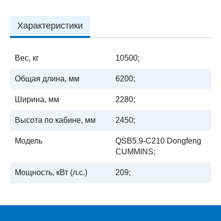
Характеристики
Вес, кг
10500;
Общая длина, мм
6200;
Ширина, мм
2280;
Высота по кабине, мм
2450;
Модель
QSB5.9-C210 Dongfeng
CUMMINS;
Мощность, кВт (л.с.)
209;