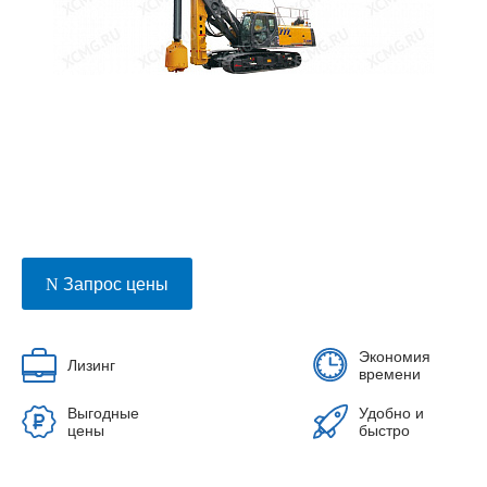
Запрос цены
Экономия
Лизинг
времени
Выгодные
Удобно и
цены
быстро