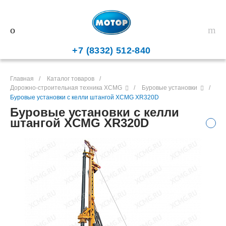
+7 (8332) 512-840
Главная
/
Каталог товаров
/
Дорожно-строительная техника XCMG
/
Буровые установки
/
Буровые установки с келли штангой XCMG XR320D
Буровые установки с келли
штангой XCMG XR320D