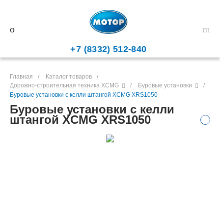
+7 (8332) 512-840
Главная
/
Каталог товаров
/
Дорожно-строительная техника XCMG
/
Буровые установки
/
Буровые установки с келли штангой XCMG XRS1050
Буровые установки с келли
штангой XCMG XRS1050