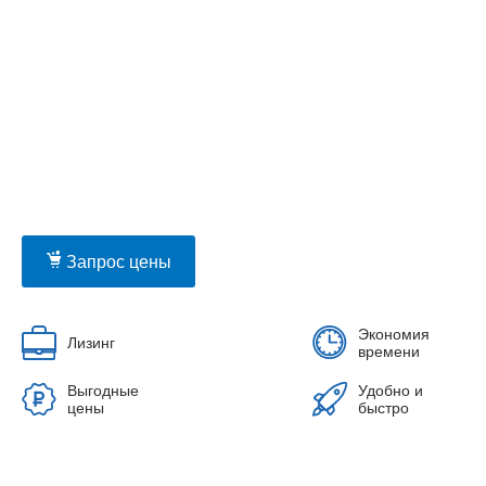
Запрос цены
Экономия
Лизинг
времени
Выгодные
Удобно и
цены
быстро