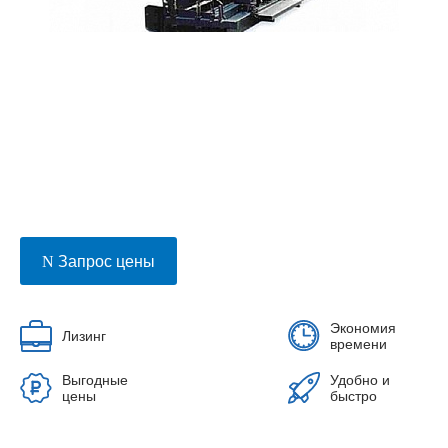
Запрос цены
Экономия
Лизинг
времени
Выгодные
Удобно и
цены
быстро