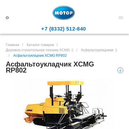
+7 (8332) 512-840
Главная
/
Каталог товаров
/
Дорожно-строительная техника XCMG
/
Асфальтоукладчики
/
Асфальтоукладчик XCMG RP802
Асфальтоукладчик XCMG
RP802