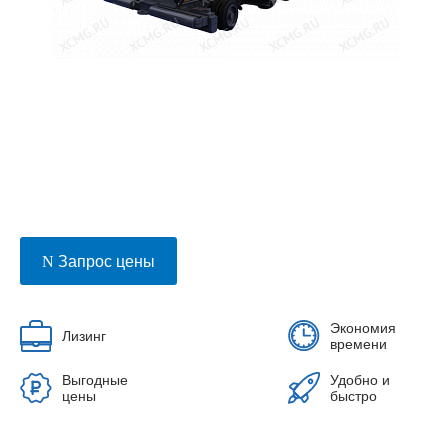
Запрос цены
Экономия
Лизинг
времени
Выгодные
Удобно и
цены
быстро