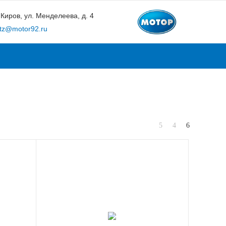
. Киров, ул. Менделеева, д. 4
tz@motor92.ru