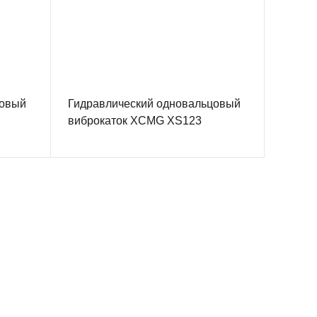
цовый
Гидравлический одновальцовый
виброкаток XCMG XS123