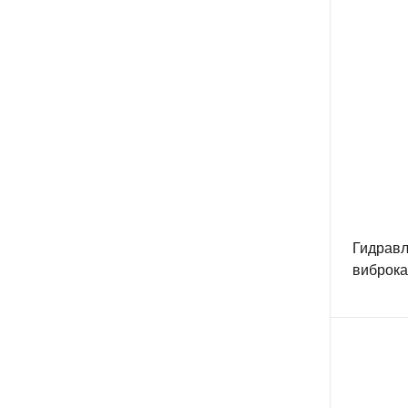
Гидравл
виброк