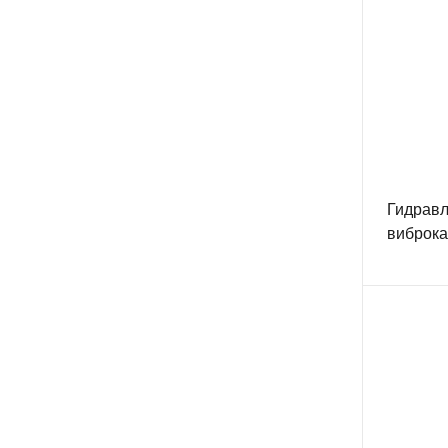
Гидравл
виброк