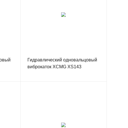
цовый
Гидравлический одновальцовый
виброкаток XCMG XS143