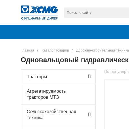
Главная
/
Каталог товаров
/
Дорожно-строительная техник
Одновальцовый гидравлическ
По популярн
Тракторы
Агрегатируемость
тракторов МТЗ
Сельскохозяйственная
техника