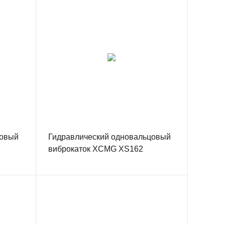
цовый
Гидравлический одновальцовый
виброкаток XCMG XS162