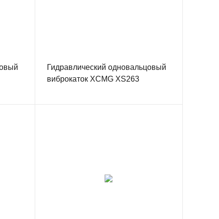
цовый
Гидравлический одновальцовый
виброкаток XCMG XS263