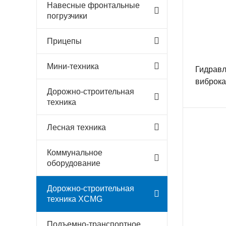
Навесные фронтальные
погрузчики
Прицепы
Мини-техника
Гидравл
виброк
Дорожно-строительная
техника
Лесная техника
Коммунальное
оборудование
Дорожно-строительная
техника XCMG
Подъемно-транспортное