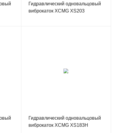
цовый
Гидравлический одновальцовый
виброкаток XCMG XS203
цовый
Гидравлический одновальцовый
виброкаток XCMG XS183H