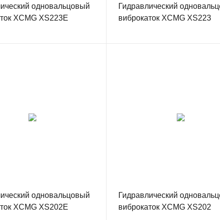
ический одновальцовый
Гидравлический одноваль
аток XCMG XS223E
виброкаток XCMG XS223
ический одновальцовый
Гидравлический одноваль
аток XCMG XS202E
виброкаток XCMG XS202