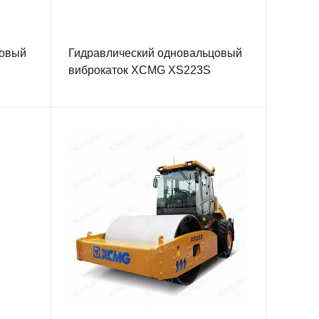
цовый
Гидравлический одновальцовый
виброкаток XCMG XS223S