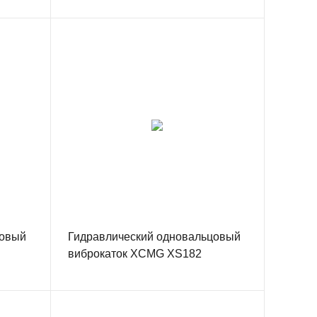
цовый
Гидравлический одновальцовый
виброкаток XCMG XS182