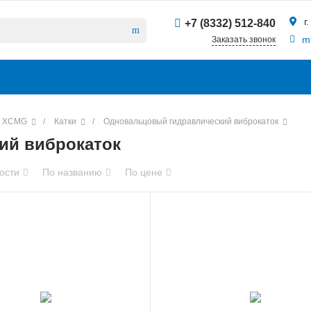
г
+7 (8332) 512-840
m
Заказать звонок
а XCMG
/
Катки
/
Одновальцовый гидравлический виброкаток
ий виброкаток
ости
По названию
По цене