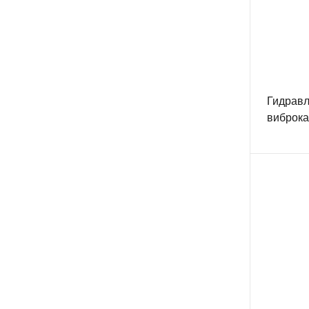
Гидравл
виброк