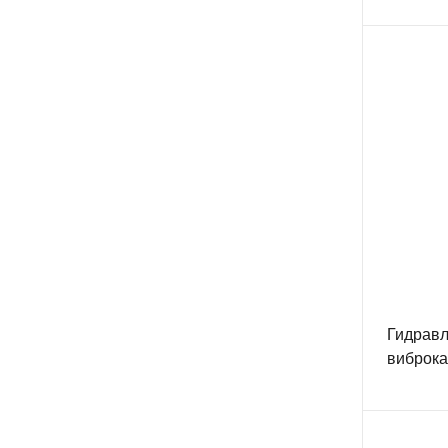
Гидравл
виброк