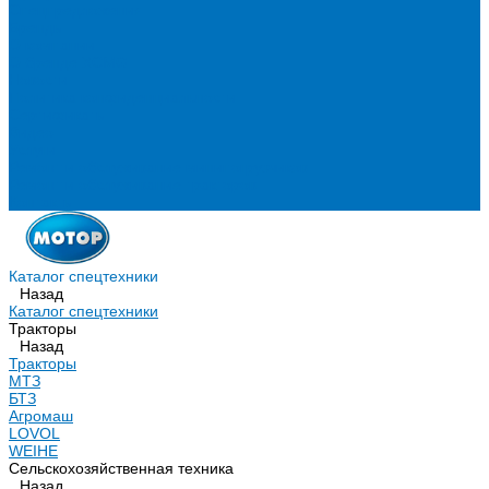
Спецпредложения
Бренды
О компании
О бренде XCMG
Новости
Политика конфиденциальности
Сертификаты
Видео
Услуги
Ремонт и обслуживание минипогрузчиков
Ремонт и обслуживание тракторов
Контакты
Каталог спецтехники
Назад
Каталог спецтехники
Тракторы
Назад
Тракторы
МТЗ
БТЗ
Агромаш
LOVOL
WEIHE
Сельскохозяйственная техника
Назад