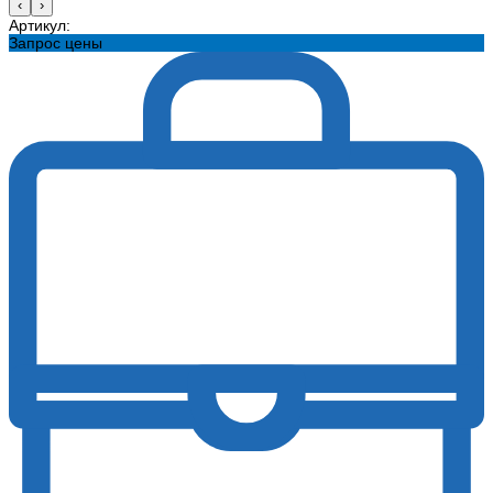
‹
›
Артикул:
Запрос цены