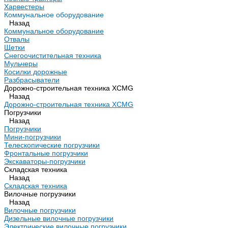
Харвестеры
Коммунальное оборудование
Назад
Коммунальное оборудование
Отвалы
Щетки
Снегоочистительная техника
Мульчеры
Косилки дорожные
Разбрасыватели
Дорожно-строительная техника XCMG
Назад
Дорожно-строительная техника XCMG
Погрузчики
Назад
Погрузчики
Мини-погрузчики
Телескопические погрузчики
Фронтальные погрузчики
Экскаваторы-погрузчики
Складская техника
Назад
Складская техника
Вилочные погрузчики
Назад
Вилочные погрузчики
Дизельные вилочные погрузчики
Электрические вилочные погрузчики