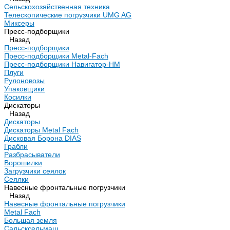
Сельскохозяйственная техника
Телескопические погрузчики UMG AG
Миксеры
Пресс-подборщики
Назад
Пресс-подборщики
Пресс-подборщики Metal-Fach
Пресс-подборщики Навигатор-НМ
Плуги
Рулоновозы
Упаковщики
Косилки
Дискаторы
Назад
Дискаторы
Дискаторы Metal Fach
Дисковая Борона DIAS
Грабли
Разбрасыватели
Ворошилки
Загрузчики сеялок
Сеялки
Навесные фронтальные погрузчики
Назад
Навесные фронтальные погрузчики
Metal Fach
Большая земля
Сальсксельмаш