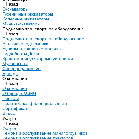
Назад
Экскаваторы
Гусеничные экскаваторы
Колесные экскаваторы
Мини-экскаваторы
Подъемно-транспортное оборудование
Назад
Подъемно-транспортное оборудование
Автогидроподъемники
Бурильно-крановые машины
Гидроборты Двина
Крано-манипуляторные установки
Мусоровозы
Спецпредложения
Бренды
О компании
Назад
О компании
О бренде XCMG
Новости
Политика конфиденциальности
Сертификаты
Видео
Услуги
Назад
Услуги
Ремонт и обслуживание минипогрузчиков
Ремонт и обслуживание тракторов