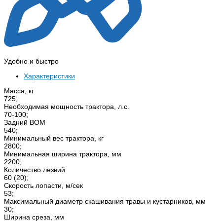
Удобно и быстро
Характеристики
Масса, кг
725;
Необходимая мощность трактора, л.с.
70-100;
Задний ВОМ
540;
Минимальный вес трактора, кг
2800;
Минимальная ширина трактора, мм
2200;
Количество лезвий
60 (20);
Скорость лопасти, м/сек
53;
Максимальный диаметр скашивания травы и кустарников, мм
30;
Ширина среза, мм