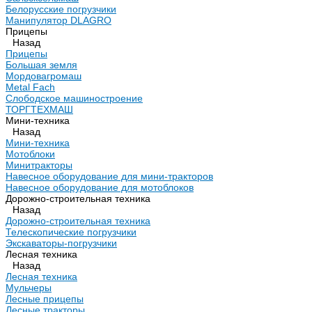
Белорусские погрузчики
Манипулятор DLAGRO
Прицепы
Назад
Прицепы
Большая земля
Мордовагромаш
Metal Fach
Слободское машиностроение
ТОРГТЕХМАШ
Мини-техника
Назад
Мини-техника
Мотоблоки
Минитракторы
Навесное оборудование для мини-тракторов
Навесное оборудование для мотоблоков
Дорожно-строительная техника
Назад
Дорожно-строительная техника
Телескопические погрузчики
Экскаваторы-погрузчики
Лесная техника
Назад
Лесная техника
Мульчеры
Лесные прицепы
Лесные тракторы