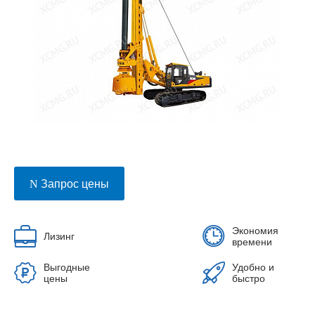
Запрос цены
Экономия
Лизинг
времени
Выгодные
Удобно и
цены
быстро