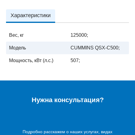
Характеристики
Вес, кг
125000;
Модель
CUMMINS QSX-C500;
Мощность, кВт (л.с.)
507;
Нужна консультация?
Подробно расскажем о наших услугах, видах