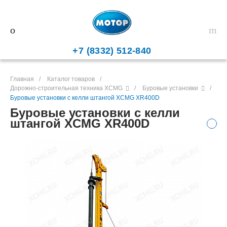
+7 (8332) 512-840
Главная
/
Каталог товаров
/
Дорожно-строительная техника XCMG
/
Буровые установки
/
Буровые установки с келли штангой XCMG XR400D
Буровые установки с келли
штангой XCMG XR400D